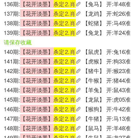
136期:
【花开淡墨】
杀定⒉肖
🥖 【兔马】 开:羊48准
137期:
【花开淡墨】
杀定⒉肖
🥖 【龙鸡】 开:蛇26准
138期:
【花开淡墨】
杀定⒉肖
🥖 【蛇猪】 开:马49准
139期:
【花开淡墨】
杀定⒉肖
🥖 【兔龙】 开:羊24准
请保存收藏
140期:
【花开淡墨】
杀定⒉肖
🥖 【鼠虎】 开:兔16准
141期:
【花开淡墨】
杀定⒉肖
🥖 【虎猴】 开:狗33准
142期:
【花开淡墨】
杀定⒉肖
🥖 【猪牛】 开:猴23准
143期:
【花开淡墨】
杀定⒉肖
🥖 【牛猴】 开:猪44准
144期:
【花开淡墨】
杀定⒉肖
🥖 【羊兔】 开:鼠43准
145期:
【花开淡墨】
杀定⒉肖
🥖 【龙鼠】 开:虎05准
146期:
【花开淡墨】
杀定⒉肖
🥖 【猴狗】 开:牛42准
147期:
【花开淡墨】
杀定⒉肖
🥖 【牛猪】 开:马13准
148期:
【花开淡墨】
杀定⒉肖
🥖 【鼠马】 开:羊48准
149期:
【花开淡墨】
杀定⒉肖
🥖 【牛鼠】 开:龙27准