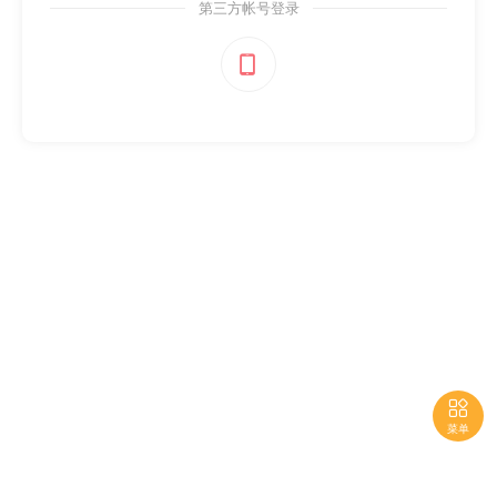
第三方帐号登录


菜单