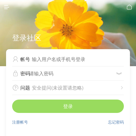


登录社区
帐号

密码


问题
安全提问(未设置请忽略)


登录
注册帐号
忘记密码