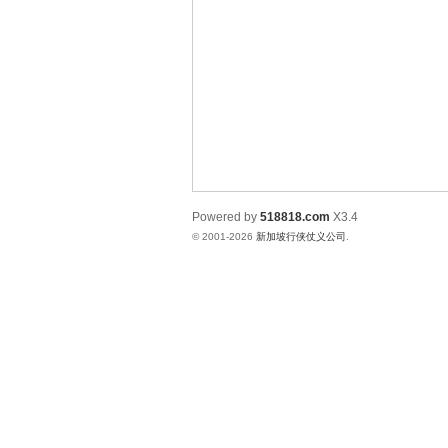
侠
Powered by
518818.com
X3.4
© 2001-2026
新加坡行侠仗义公司
.
仗