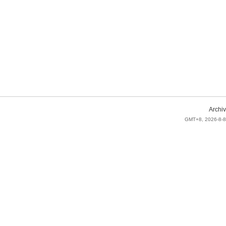
Archiv
GMT+8, 2026-8-8