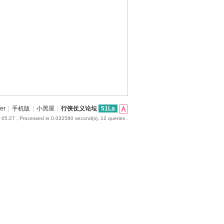
er
|
手机版
|
小黑屋
|
行侠仗义论坛
51La
 05:27
, Processed in 0.032580 second(s), 12 queries .