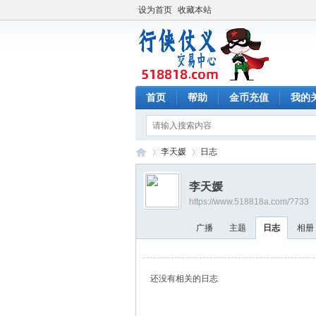
设为首页
收藏本站
首页
帮助
金币充值
我的
李天媛
日志
李天媛
https://www.518818a.com/?733
行
›
›
广播
主题
日志
相册
还没有相关的日志