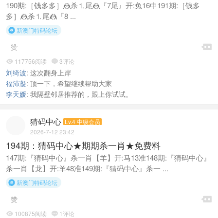
190期:［钱多多］🤼杀⒈尾🤼『7尾』开:兔16中191期:［钱多
多］🤼杀⒈尾🤼『8 ...
新澳门特码论坛


赞
117756阅读
3评论


刘绮波
:
这次翻身上岸
福沛凝
:
顶一下，希望继续帮助大家
李天媛
:
我隔壁邻居推荐的，跟上你试试。
猜码中心
Lv.4 中级会员
2026-7-12 23:42
194期：猜码中心★期期杀一肖★免费料
147期:『猜码中心』杀一肖【羊】开:马13准148期:『猜码中心』
杀一肖【龙】开:羊48准149期:『猜码中心』杀一 ...
新澳门特码论坛


赞
100875阅读
1评论

