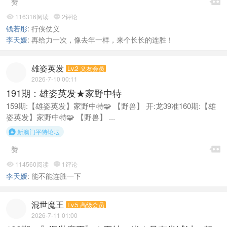

赞
116316阅读
2评论


钱若彤
:
行侠仗义
李天媛
:
再给力一次，像去年一样，来个长长的连胜！
雄姿英发
Lv.2 义友会员
2026-7-10 00:11
191期：雄姿英发★家野中特
159期:【雄姿英发】家野中特🧩 【野兽】 开:龙39准160期:【雄
姿英发】家野中特🧩 【野兽】 ...
新澳门平特论坛


赞
114560阅读
1评论


李天媛
:
能不能连胜一下
混世魔王
Lv.5 高级会员
2026-7-11 01:00