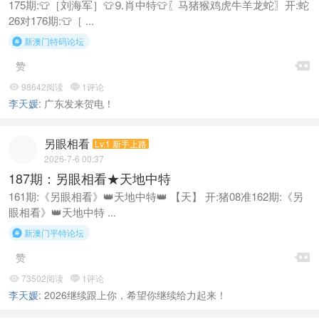
175期:👕［刘海军］👕⒐肖中特👕〖马猪猴鸡虎牛羊龙蛇〗开:蛇
26对176期:👕［ ...
新澳门特码论坛


赞
98642阅读
1评论


李天媛
:
广东发来贺电！
另眼相看
Lv.1 新手上路
2026-7-6 00:37
187期：另眼相看★天地中特
161期:《另眼相看》👑天地中特👑 【天】 开:猪08准162期:《另
眼相看》👑天地中特 ...
新澳门平特论坛


赞
73502阅读
1评论


李天媛
:
2026继续跟上你，希望你继续给力起来！