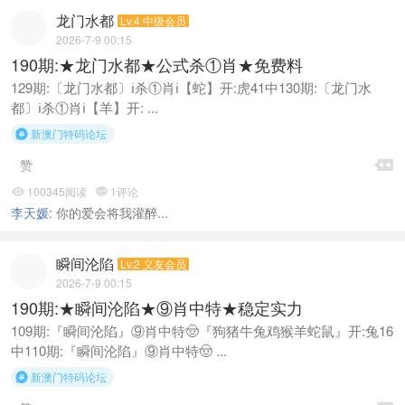
龙门水都
Lv.4 中级会员
2026-7-9 00:15
190期:★龙门水都★公式杀①肖★免费料
129期:〔龙门水都〕ℹ杀①肖ℹ【蛇】开:虎41中130期:〔龙门水
都〕ℹ杀①肖ℹ【羊】开: ...
新澳门特码论坛


赞
100345阅读
1评论


李天媛
:
你的爱会将我灌醉...
瞬间沦陷
Lv.2 义友会员
2026-7-9 00:15
190期:★瞬间沦陷★⑨肖中特★稳定实力
109期:『瞬间沦陷』⑨肖中特🤠『狗猪牛兔鸡猴羊蛇鼠』开:兔16
中110期:『瞬间沦陷』⑨肖中特🤠 ...
新澳门特码论坛
