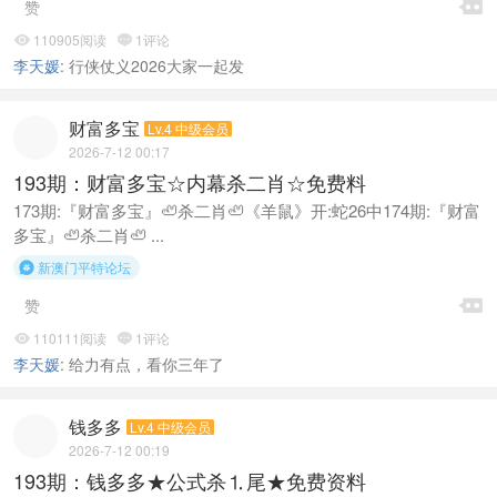

赞
110905阅读
1评论


李天媛
:
行侠仗义2026大家一起发
财富多宝
Lv.4 中级会员
2026-7-12 00:17
193期：财富多宝☆内幕杀二肖☆免费料
173期:『财富多宝』🦥杀二肖🦥《羊鼠》开:蛇26中174期:『财富
多宝』🦥杀二肖🦥 ...
新澳门平特论坛


赞
110111阅读
1评论


李天媛
:
给力有点，看你三年了
钱多多
Lv.4 中级会员
2026-7-12 00:19
193期：钱多多★公式杀⒈尾★免费资料