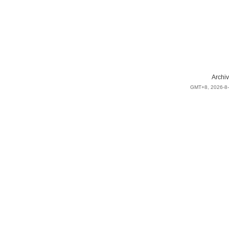
Archiv
GMT+8, 2026-8-