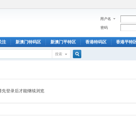
用户名
密码
关注
新澳门特码区
新澳门平特区
香港特码区
香港平特
搜索
搜
索
请先登录后才能继续浏览