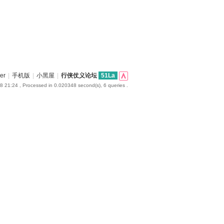
er
|
手机版
|
小黑屋
|
行侠仗义论坛
51La
8 21:24
, Processed in 0.020348 second(s), 6 queries .