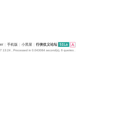
er
|
手机版
|
小黑屋
|
行侠仗义论坛
51La
7 13:24
, Processed in 0.043084 second(s), 6 queries .