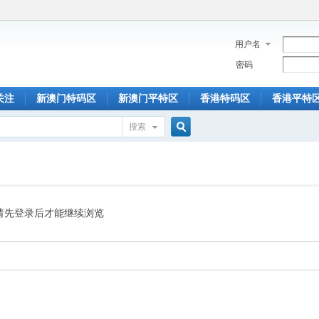
用户名
密码
关注
新澳门特码区
新澳门平特区
香港特码区
香港平特
搜索
搜
索
请先登录后才能继续浏览