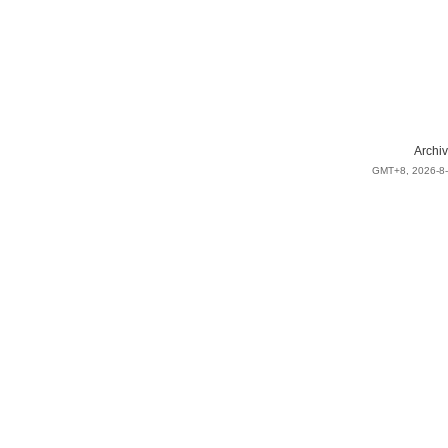
Archiv
GMT+8, 2026-8-