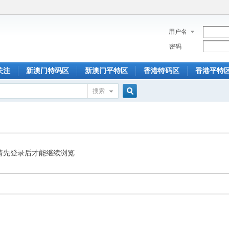
用户名
密码
关注
新澳门特码区
新澳门平特区
香港特码区
香港平特
搜索
搜
索
请先登录后才能继续浏览