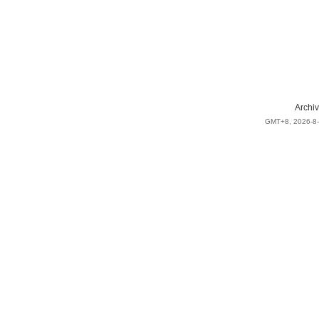
Archiv
GMT+8, 2026-8-