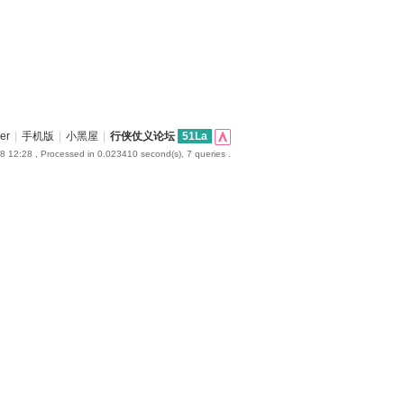
er
|
手机版
|
小黑屋
|
行侠仗义论坛
51La
8 12:28
, Processed in 0.023410 second(s), 7 queries .