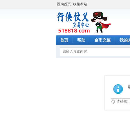
设为首页
收藏本站
首页
帮助
金币充值
我的
请稍候...