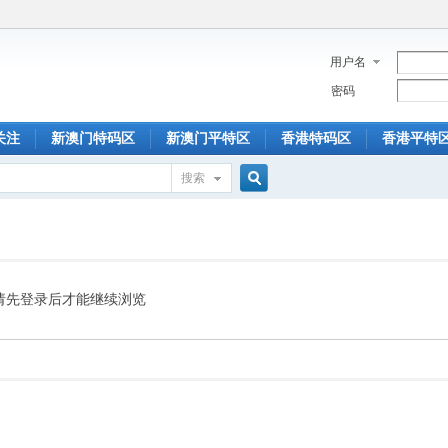
用户名
密码
关注
新澳门特码区
新澳门平特区
香港特码区
香港平特
搜索
搜
索
请先登录后才能继续浏览