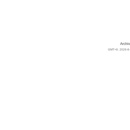
Archiv
GMT+8, 2026-8-