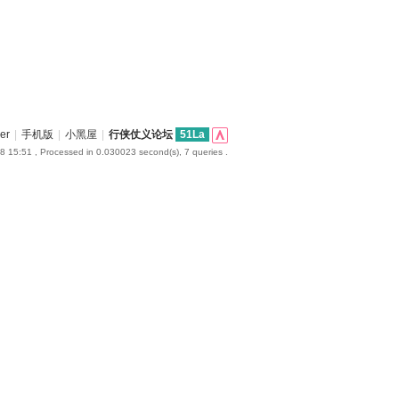
er
|
手机版
|
小黑屋
|
行侠仗义论坛
51La
8 15:51
, Processed in 0.030023 second(s), 7 queries .