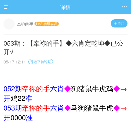
详情


关注
牵祢的手
Lv.3 初级会员

053期：【牵祢的手】◆六肖定乾坤◆已公
开√
05-17 12:11
香港平特论坛
052期
牵祢的手
六肖
◆
狗猪鼠牛虎鸡
◆
→
开
鸡22
准
053期
牵祢的手
六肖
◆
马狗猪鼠牛虎
◆
→
开
0000
准