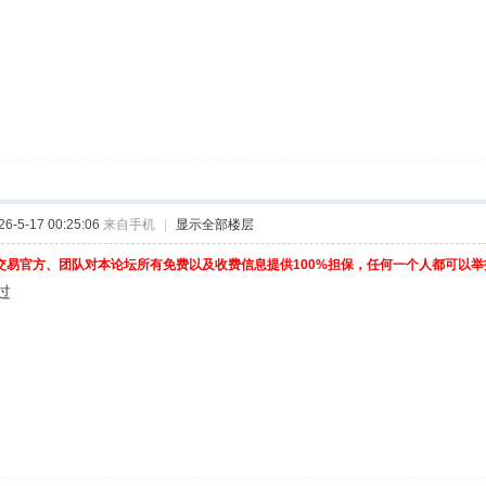
-5-17 00:25:06
来自手机
|
显示全部楼层
交易官方、团队对本论坛所有免费以及收费信息提供100%担保，任何一个人都可以
过