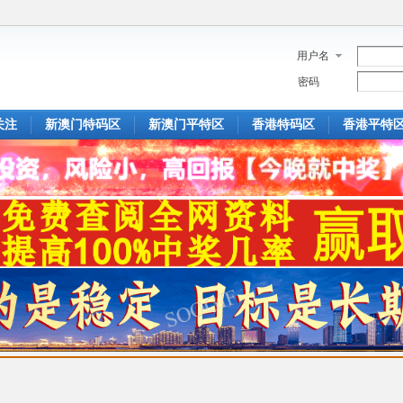
用户名
密码
关注
新澳门特码区
新澳门平特区
香港特码区
香港平特