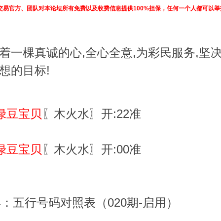
交易官方、团队对本论坛所有免费以及收费信息提供100%担保，任何一个人都可以
着一棵真诚的心,全心全意,为彩民服务,坚
想的目标!
绿豆宝贝
〖木火水〗开:22准
绿豆宝贝
〖木火水〗开:00准
6年：五行号码对照表（020期-启用）