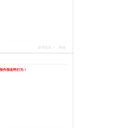
使用道具
举报
举报作假改料行为！