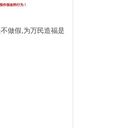
举报作假改料行为！
决不做假,为万民造福是