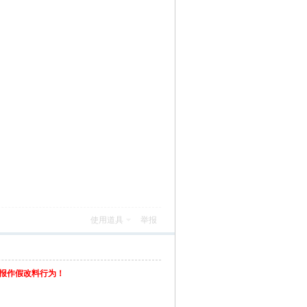
使用道具
举报
举报作假改料行为！