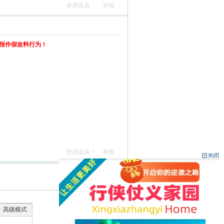
使用道具
举报
举报作假改料行为！
使用道具
举报
返回列表
高级模式