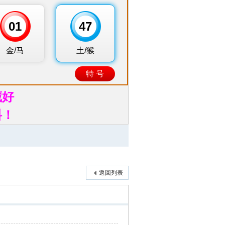
藏好
料！
返回列表