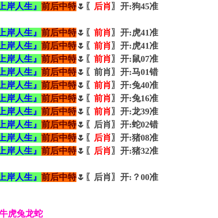
上岸人生』
前后中特
🌷〖
后肖
〗开:狗45准
上岸人生』
前后中特
🌷〖
前肖
〗开:虎41准
上岸人生』
前后中特
🌷〖
前肖
〗开:虎41准
上岸人生』
前后中特
🌷〖
前肖
〗开:鼠07准
上岸人生』
前后中特
🌷〖前肖〗开:马01错
上岸人生』
前后中特
🌷〖
前肖
〗开:兔40准
上岸人生』
前后中特
🌷〖
前肖
〗开:兔16准
上岸人生』
前后中特
🌷〖
前肖
〗开:龙39准
上岸人生』
前后中特
🌷〖后肖〗开:蛇02错
上岸人生』
前后中特
🌷〖
后肖
〗开:猪08准
上岸人生』
前后中特
🌷〖
后肖
〗开:猪32准
上岸人生』
前后中特
🌷〖后肖〗开:？00准
牛虎兔龙蛇