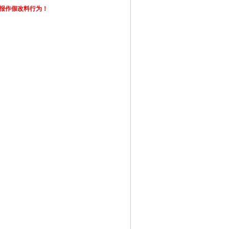
举报作假改料行为！