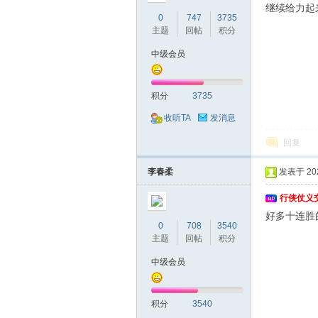
继续给力起
0
747
3735
主题
回帖
积分
中级会员
积分
3735
收听TA
发消息
回复
李春柔
发表于 2026
行侠仗义
好多十连胜
0
708
3540
主题
回帖
积分
中级会员
积分
3540