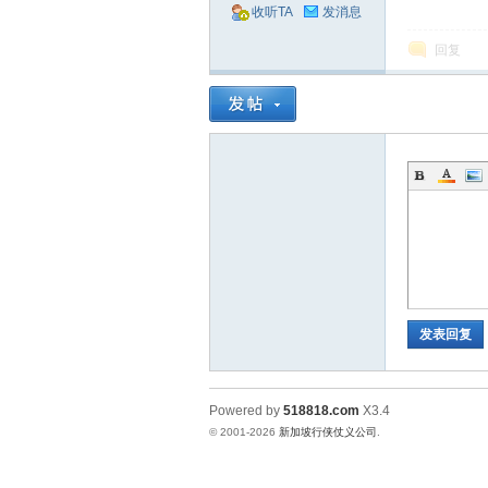
收听TA
发消息
回复
发表回复
Powered by
518818.com
X3.4
© 2001-2026
新加坡行侠仗义公司
.