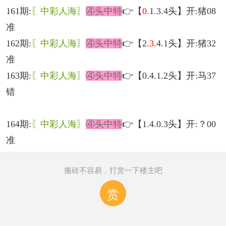
161期:
〖中彩人海〗
④头中特
👉【
0
.1.3.4头】开:猪08
准
162期:
〖中彩人海〗
④头中特
👉【2.
3
.4.1头】开:猪32
准
163期:
〖中彩人海〗
④头中特
👉【0.4.1.2头】开:马37
错
164期:
〖中彩人海〗
④头中特
👉【1.4.0.3头】开:？00
准
搬砖不容易，打赏一下楼主吧
赏