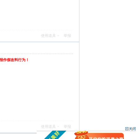
使用道具
举报
举报作假改料行为！
使用道具
举报