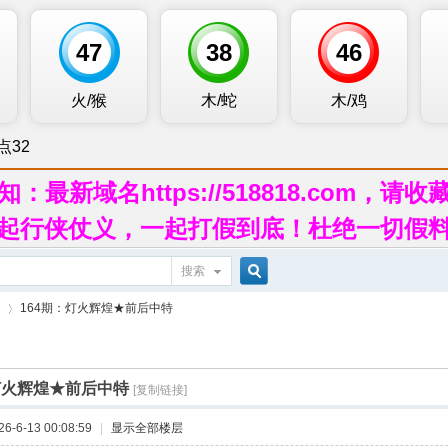
知：最新域名https://518818.com，请收
起行侠仗义，一起打假到底！杜绝一切假
搜索
搜
164期：灯火辉煌★前后中特
索
灯火辉煌★前后中特
[复制链接]
›
-6-13 00:08:59
|
显示全部楼层