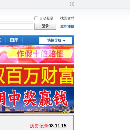
自动登录
找回密码
登录
立即注册
区
图库
快捷导航