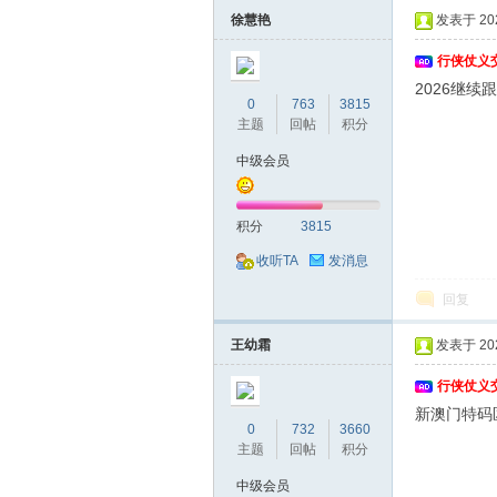
徐慧艳
发表于 2026
行侠仗义
2026继
0
763
3815
主题
回帖
积分
中级会员
积分
3815
收听TA
发消息
回复
王幼霜
发表于 2026
行侠仗义
新澳门特码
0
732
3660
主题
回帖
积分
中级会员