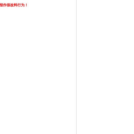
举报作假改料行为！