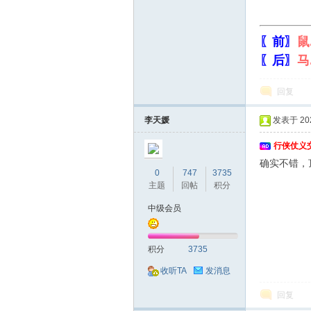
坛
〖前〗
鼠
〖后〗
马
回复
李天媛
发表于 2026
行侠仗义
确实不错，
0
747
3735
主题
回帖
积分
中级会员
积分
3735
收听TA
发消息
回复